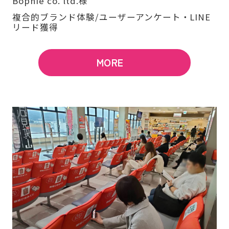
Bophie co. ltd.様
複合的ブランド体験/ユーザーアンケート・LINE
リード獲得
MORE