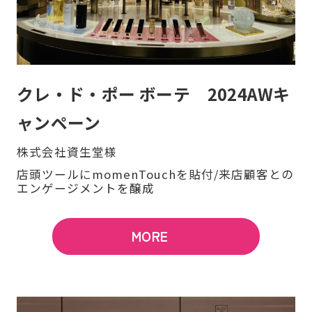
クレ・ド・ポー ボーテ 2024AWキ
ャンペーン
株式会社資生堂様
店頭ツールにmomenTouchを貼付/来店顧客との
エンゲージメントを醸成
MORE