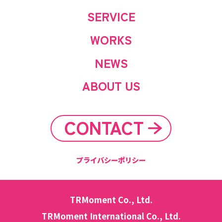
SERVICE
WORKS
NEWS
ABOUT US
CONTACT
プライバシーポリシー
TRMoment Co., Ltd.
TRMoment International Co., Ltd.